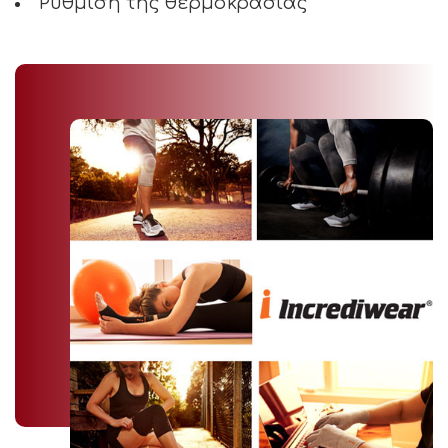
Ρύθμιση της θερμοκρασίας