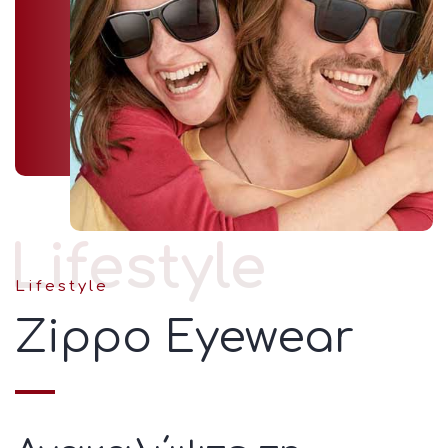
Lifestyle
Lifestyle
Zippo Eyewear