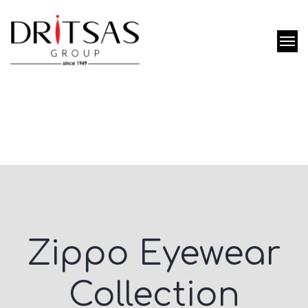
Ζippo Eyewear
Collection