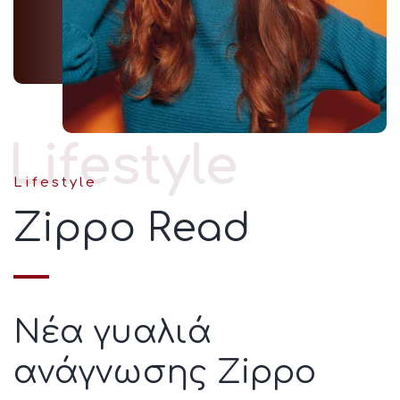
Lifestyle
Lifestyle
Zippo Read
Νέα γυαλιά
ανάγνωσης Zippο