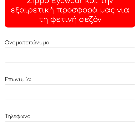
Zippo Eyewear και την
εξαιρετική προσφορά μας για
τη φετινή σεζόν
Ονοματεπώνυμο
Επωνυμία
Τηλέφωνο