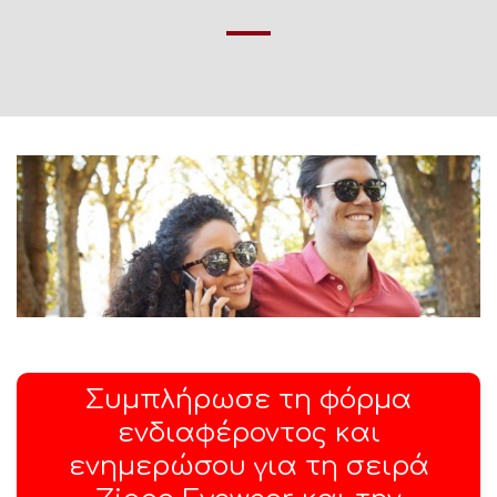
Συμπλήρωσε τη φόρμα
ενδιαφέροντος και
ενημερώσου για τη σειρά